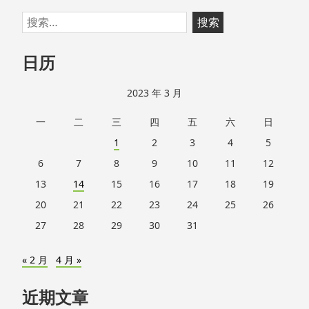
跳
搜
至
索：
页
日历
脚
2023 年 3 月
一
二
三
四
五
六
日
1
2
3
4
5
6
7
8
9
10
11
12
13
14
15
16
17
18
19
20
21
22
23
24
25
26
27
28
29
30
31
« 2 月
4 月 »
近期文章