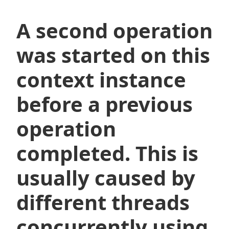
的
区
A second operation
别
was started on this
context instance
before a previous
operation
completed. This is
usually caused by
different threads
concurrently using