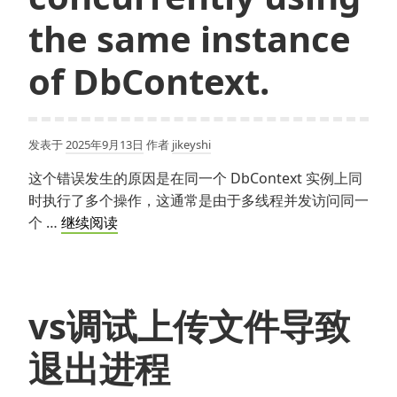
the same instance
of DbContext.
发表于
2025年9月13日
作者
jikeyshi
这个错误发生的原因是在同一个 DbContext 实例上同
时执行了多个操作，这通常是由于多线程并发访问同一
A
个 …
继续阅读
second
operation
was
started
vs调试上传文件导致
on
退出进程
this
context