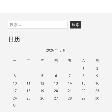
of
DbContext.
跳
搜
至
索：
页
日历
脚
2026 年 8 月
一
二
三
四
五
六
日
1
2
3
4
5
6
7
8
9
10
11
12
13
14
15
16
17
18
19
20
21
22
23
24
25
26
27
28
29
30
31