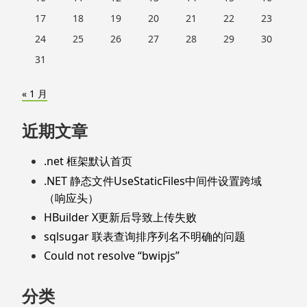
17
18
19
20
21
22
23
24
25
26
27
28
29
30
31
« 1 月
近期文章
.net 框架默认首页
.NET 静态文件UseStaticFiles中间件设置跨域
（响应头）
HBuilder X更新后导致上传失败
sqlsugar 联表查询排序列名不明确的问题
Could not resolve “bwipjs”
分类