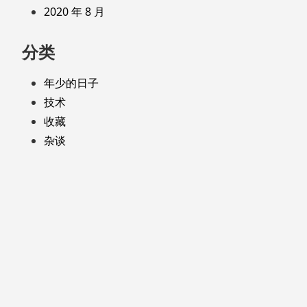
2020 年 8 月
分类
年少的日子
技术
收藏
杂谈