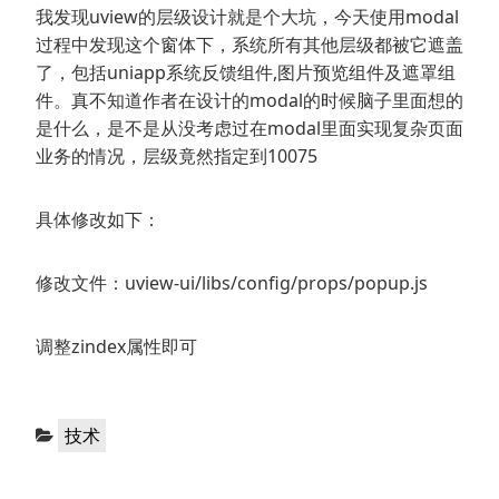
我发现uview的层级设计就是个大坑，今天使用modal
过程中发现这个窗体下，系统所有其他层级都被它遮盖
了，包括uniapp系统反馈组件,图片预览组件及遮罩组
件。真不知道作者在设计的modal的时候脑子里面想的
是什么，是不是从没考虑过在modal里面实现复杂页面
业务的情况，层级竟然指定到10075
具体修改如下：
修改文件：uview-ui/libs/config/props/popup.js
调整zindex属性即可
分
技术
类：