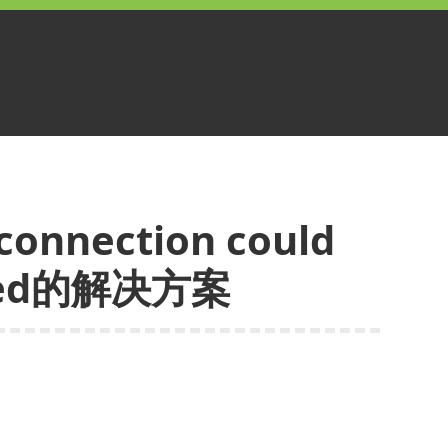
onnection could
ished的解决方案