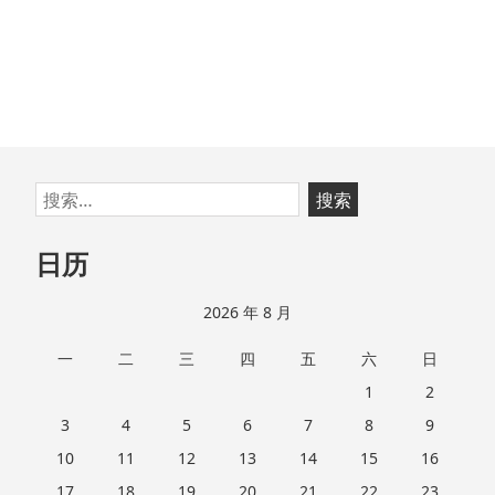
跳
搜
至
索：
页
日历
脚
2026 年 8 月
一
二
三
四
五
六
日
1
2
3
4
5
6
7
8
9
10
11
12
13
14
15
16
17
18
19
20
21
22
23