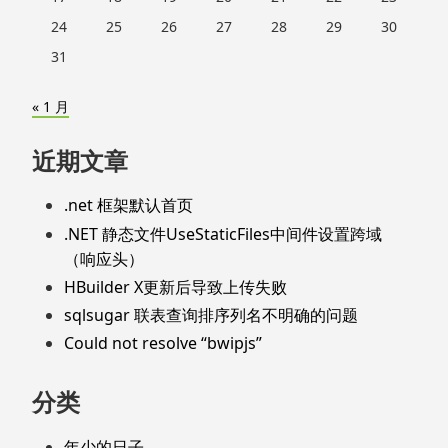
24
25
26
27
28
29
30
31
« 1 月
近期文章
.net 框架默认首页
.NET 静态文件UseStaticFiles中间件设置跨域
（响应头）
HBuilder X更新后导致上传失败
sqlsugar 联表查询排序列名不明确的问题
Could not resolve “bwipjs”
分类
年少的日子