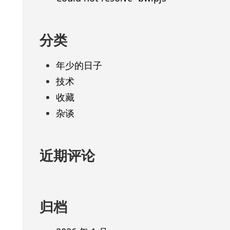
分类
年少的日子
技术
收藏
杂谈
近期评论
归档