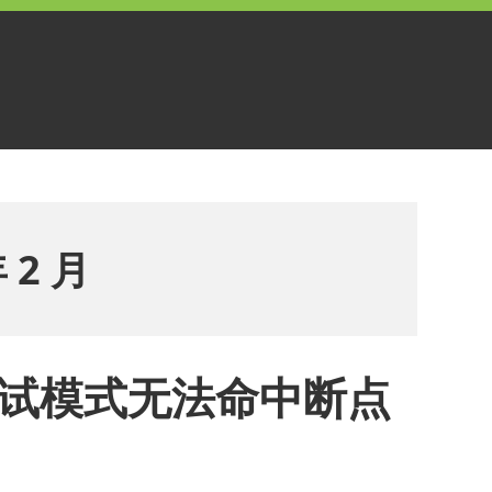
年 2 月
de 调试模式无法命中断点