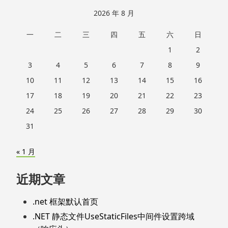
2026 年 8 月
一
二
三
四
五
六
日
1
2
3
4
5
6
7
8
9
10
11
12
13
14
15
16
17
18
19
20
21
22
23
24
25
26
27
28
29
30
31
« 1 月
近期文章
.net 框架默认首页
.NET 静态文件UseStaticFiles中间件设置跨域