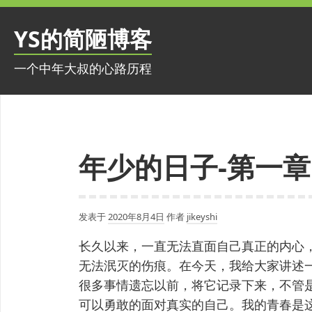
跳
至
YS的简陋博客
内
容
一个中年大叔的心路历程
年少的日子-第一章
发表于
2020年8月4日
作者
jikeyshi
长久以来，一直无法直面自己真正的内心
无法泯灭的伤痕。在今天，我给大家讲述
很多事情遗忘以前，将它记录下来，不管
可以勇敢的面对真实的自己。我的青春是