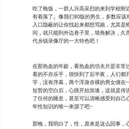
吃了晚饭，一群人兴高采烈的来到学校附
有着落了。像我们80版的男生，多数应该
入口隐蔽的让你找起来都想骂娘，尤其是
间，就只能到外边巷子里，墙角解决，久而
代乡镇录像厅的一大特色吧！
在那热血的年龄，看热血的功夫片是非常
看的不亦乐乎，很快到了后半夜，人们都
字，没有序幕，两个浑身赤裸的男女缠在
短暂的空白后，心跳开始加速，这就是传
了任何的睡意，甚至可以清晰感受到自己
年性知识的唯一来源了吧~
那晚，我明白了，性，原来是这么回事，