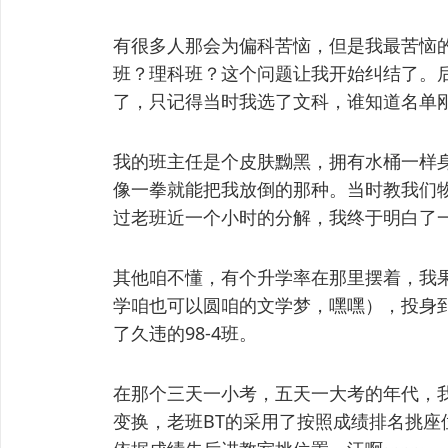
有很多人那会为偏科苦恼，但是我最苦恼
班？理科班？这个问题让我开始纠结了。
了，只记得当时我选了文科，谁知道名单
我的班主任是个皮肤黝黑，拥有水桶一样
像一拳就能把我放倒的那种。当时教我们
过老班近一个小时的分解，我终于明白了
其他咱不懂，有个升学率在那里摆着，我
学咱也可以圆咱的文学梦，嘿嘿），投身
了久违的98-4班。
在那个三天一小考，五天一大考的年代，
变换，老班BT的采用了按照成绩排名挑