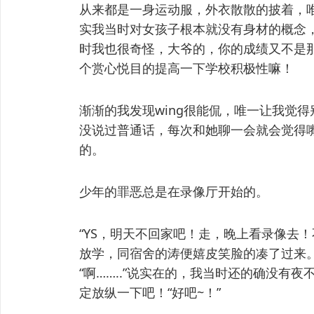
从来都是一身运动服，外衣散散的披着，唯
实我当时对女孩子根本就没有身材的概念
时我也很奇怪，大爷的，你的成绩又不是
个赏心悦目的提高一下学校积极性嘛！
渐渐的我发现wing很能侃，唯一让我觉
没说过普通话，每次和她聊一会就会觉得
的。
少年的罪恶总是在录像厅开始的。
“YS，明天不回家吧！走，晚上看录像去
放学，同宿舍的涛便嬉皮笑脸的凑了过来
“啊……..”说实在的，我当时还的确没有夜
定放纵一下吧！“好吧~！”