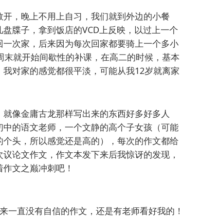
敞开，晚上不用上自习，我们就到外边的小餐
盘牒子，拿到饭店的VCD上反映，以过上一个
回一次家，后来因为每次回家都要骑上一个多小
周末就开始间歇性的补课，在高二的时候，基本
我对家的感觉都很平淡，可能从我12岁就离家
，就像金庸古龙那样写出来的东西好多好多人
初中的语文老师，一个文静的高个子女孩（可能
的个头，所以感觉还是高的），每次的作文都给
次议论文作文，作文本发下来后我惊讶的发现，
着作文之巅冲刺吧！
原来一直没有自信的作文，还是有老师看好我的！