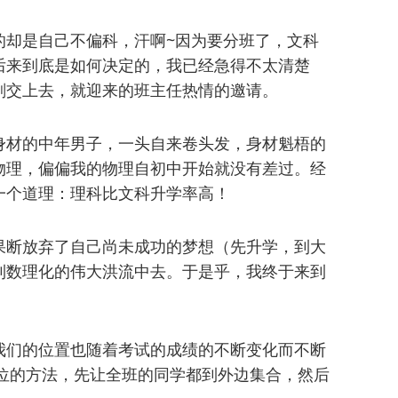
的却是自己不偏科，汗啊~因为要分班了，文科
后来到底是如何决定的，我已经急得不太清楚
刚交上去，就迎来的班主任热情的邀请。
身材的中年男子，一头自来卷头发，身材魁梧的
物理，偏偏我的物理自初中开始就没有差过。经
一个道理：理科比文科升学率高！
果断放弃了自己尚未成功的梦想（先升学，到大
到数理化的伟大洪流中去。于是乎，我终于来到
我们的位置也随着考试的成绩的不断变化而不断
座位的方法，先让全班的同学都到外边集合，然后