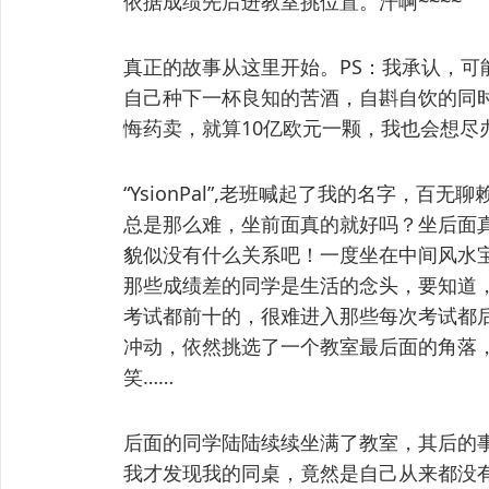
依据成绩先后进教室挑位置。汗啊~~~~
真正的故事从这里开始。PS：我承认，可
自己种下一杯良知的苦酒，自斟自饮的同
悔药卖，就算10亿欧元一颗，我也会想尽
“YsionPal”,老班喊起了我的名字，
总是那么难，坐前面真的就好吗？坐后面
貌似没有什么关系吧！一度坐在中间风水
那些成绩差的同学是生活的念头，要知道
考试都前十的，很难进入那些每次考试都
冲动，依然挑选了一个教室最后面的角落，
笑……
后面的同学陆陆续续坐满了教室，其后的
我才发现我的同桌，竟然是自己从来都没有