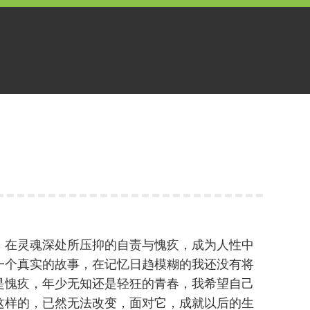
，在灵魂深处所压抑的自责与愧疚，成为人性中
一个真实的故事，在记忆日趋模糊的我还没有将
是愧疚，年少无知还是轻狂的青春，我希望自己
这样的，已然无法改变，面对它，成就以后的生