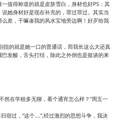
一值得称道的就是皮肤雪白，身材也好PS：其
，说她身材好是现在补充的，罪过罪过。其实当
那么差，干嘛凑我的风水宝地旁边啊！好歹给我
得别扭的就是她一口的普通话，而我长这么大还真
嘴巴发酸，舌头打结，除此之外倒也是挺谈的来
！不然在学校多无聊，看个通宵怎么样？”周五一
。
不归宿过，“这个….”,经过激烈的思想斗争，我决