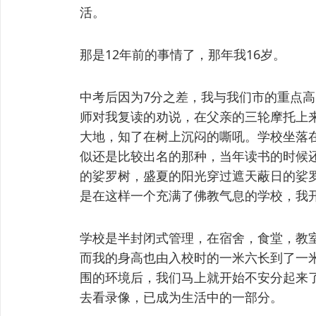
活。
那是12年前的事情了，那年我16岁。
中考后因为7分之差，我与我们市的重点
师对我复读的劝说，在父亲的三轮摩托上
大地，知了在树上沉闷的嘶吼。学校坐落
似还是比较出名的那种，当年读书的时候
的娑罗树，盛夏的阳光穿过遮天蔽日的娑
是在这样一个充满了佛教气息的学校，我
学校是半封闭式管理，在宿舍，食堂，教
而我的身高也由入校时的一米六长到了一
围的环境后，我们马上就开始不安分起来
去看录像，已成为生活中的一部分。