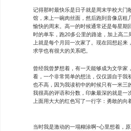
记得那时最快乐是日子就是周末学校大门
馆，来上一碗肉丝面，然后跑到音像店租几
愉快的周末。高一的时候通常还是每星期
时的单车，跑20多公里的路途，加上高二
上就是每个月回一次家了。现在回想起来，
求学也有很大的关系吧。
曾经我曾梦想着，有一天能够成为文学家
看，一个非常简单的想法，仅仅源自于我
也不高，因为我读初中的时候只有一米三
我很高的评语和分数，印象最深的就是一
上面用大大的红色写了一行字：勇敢的向
当时我是激动的一塌糊涂啊~心里想着，