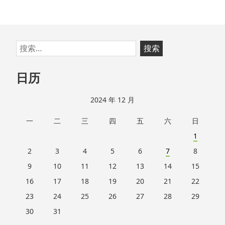
跳
搜
至
索：
页
日历
脚
2024 年 12 月
一
二
三
四
五
六
日
1
2
3
4
5
6
7
8
9
10
11
12
13
14
15
16
17
18
19
20
21
22
23
24
25
26
27
28
29
30
31