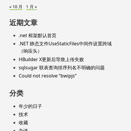
« 10 月
1 月 »
近期文章
.net 框架默认首页
.NET 静态文件UseStaticFiles中间件设置跨域
（响应头）
HBuilder X更新后导致上传失败
sqlsugar 联表查询排序列名不明确的问题
Could not resolve “bwipjs”
分类
年少的日子
技术
收藏
杂谈